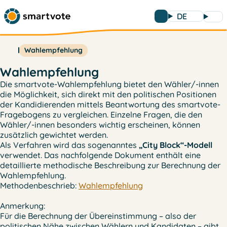
DE
Wahlempfehlung
Wahlempfehlung
Die smartvote-Wahlempfehlung bietet den Wähler/-innen
die Möglichkeit, sich direkt mit den politischen Positionen
der Kandidierenden mittels Beantwortung des smartvote-
Fragebogens zu vergleichen. Einzelne Fragen, die den
Wähler/-innen besonders wichtig erscheinen, können
zusätzlich gewichtet werden.
Als Verfahren wird das sogenanntes
„City Block“-Modell
verwendet. Das nachfolgende Dokument enthält eine
detaillierte methodische Beschreibung zur Berechnung der
Wahlempfehlung.
Methodenbeschrieb:
Wahlempfehlung
Anmerkung
:
Für die Berechnung der Übereinstimmung – also der
politischen Nähe zwischen Wählern und Kandidaten – gibt