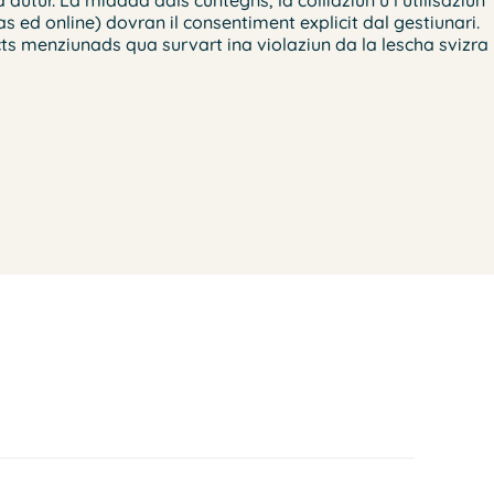
 ed online) dovran il consentiment explicit dal gestiunari.
cts menziunads qua survart ina violaziun da la lescha svizra