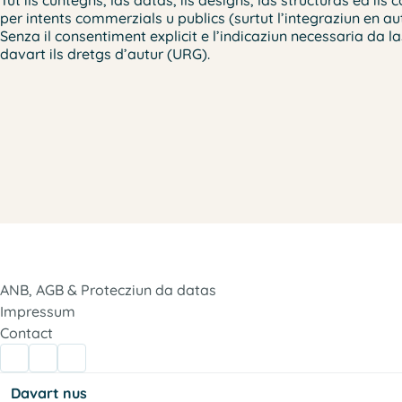
per intents commerzials u publics (surtut l’integraziun en a
Senza il consentiment explicit e l’indicaziun necessaria da 
davart ils dretgs d’autur (URG).
ANB, AGB & Protecziun da datas
Impressum
Contact
Davart nus