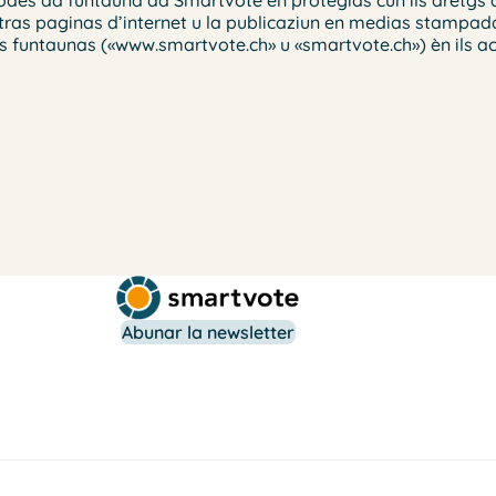
utras paginas d’internet u la publicaziun en medias stampadas
las funtaunas («www.smartvote.ch» u «smartvote.ch») èn ils a
Abunar la newsletter