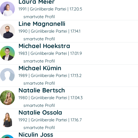
Laura Meier
1991
Grünliberale Partei
17.20.5
smartvote Profil
Line Magnanelli
1990
Grünliberale Partei
17.14.1
smartvote Profil
Michael Hoekstra
1983
Grünliberale Partei
17.01.9
smartvote Profil
Michael Kümin
1989
Grünliberale Partei
17.13.2
smartvote Profil
Natalie Bertsch
1980
Grünliberale Partei
17.04.3
smartvote Profil
Natalie Ossola
1992
Grünliberale Partei
17.16.7
smartvote Profil
Niculin Joss