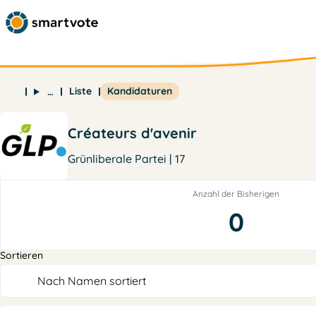
Liste
Kandidaturen
…
Créateurs d'avenir
Grünliberale Partei | 17
Anzahl der Bisherigen
0
Sortieren