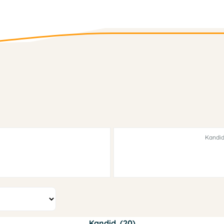
Kandid
Kandid. (20)