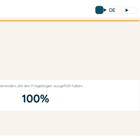
DE
ierenden, die den Fragebogen ausgefüllt haben.
100%