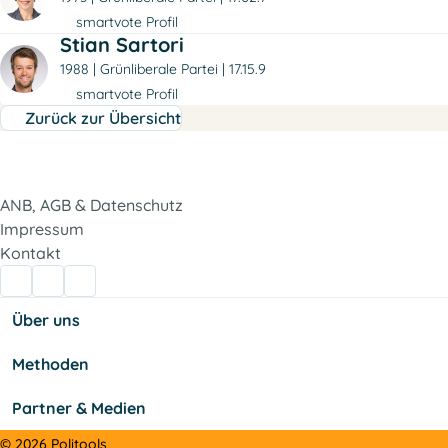
smartvote Profil
Stian Sartori
1988
Grünliberale Partei
17.15.9
smartvote Profil
Zurück zur Übersicht
ANB, AGB & Datenschutz
Impressum
Kontakt
Über uns
Methoden
Partner & Medien
© 2026 Politools