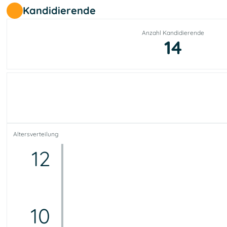
Kandidierende
Anzahl Kandidierende
14
Altersverteilung
12
10