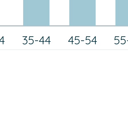
4
35-44
45-54
55