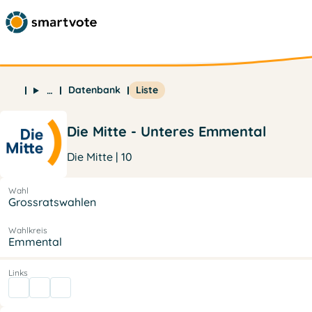
Datenbank
Liste
…
Die Mitte - Unteres Emmental
Die Mitte | 10
Wahl
Grossratswahlen
Wahlkreis
Emmental
Links