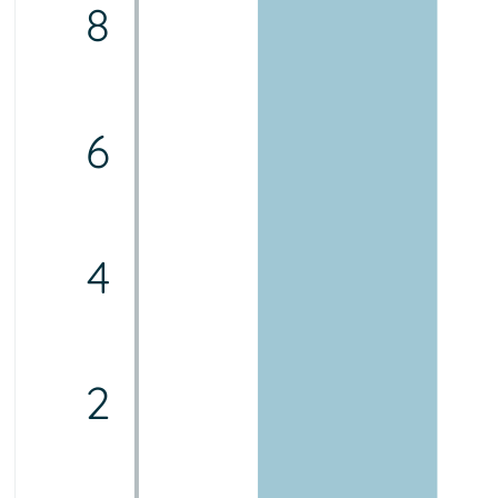
8
6
4
2