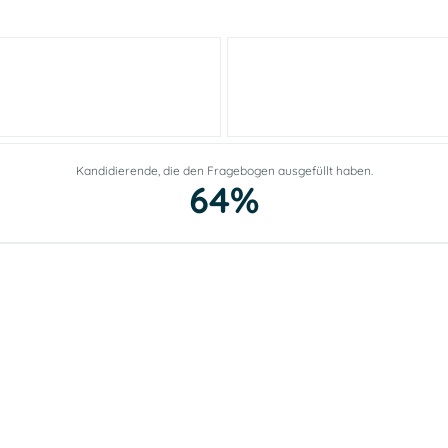
Kandidierende, die den Fragebogen ausgefüllt haben.
64%