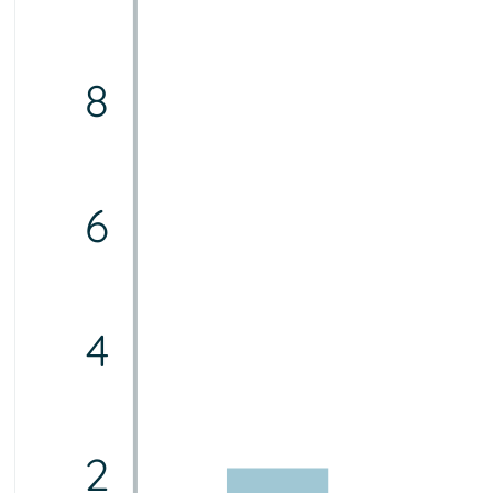
8
6
4
2