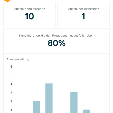
Anzahl Kandidierende
Anzahl der Bisherigen
10
1
Kandidierende, die den Fragebogen ausgefüllt haben.
80%
Altersverteilung
6
5
4
3
2
1