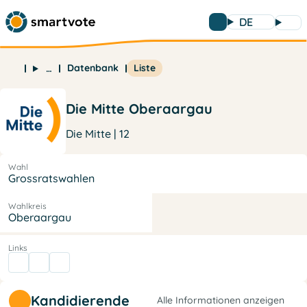
DE
Datenbank
Liste
…
Die Mitte Oberaargau
Die Mitte | 12
Wahl
Grossratswahlen
Wahlkreis
Oberaargau
Links
Kandidierende
Alle Informationen anzeigen