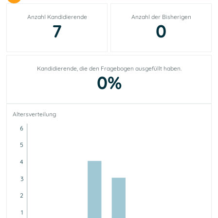
Anzahl Kandidierende
Anzahl der Bisherigen
7
0
Kandidierende, die den Fragebogen ausgefüllt haben.
0%
Altersverteilung
6
5
4
3
2
1