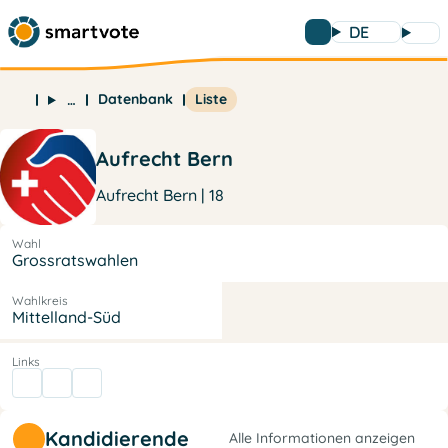
DE
Datenbank
Liste
…
Aufrecht Bern
Aufrecht Bern | 18
Wahl
Grossratswahlen
Wahlkreis
Mittelland-Süd
Links
Kandidierende
Alle Informationen anzeigen