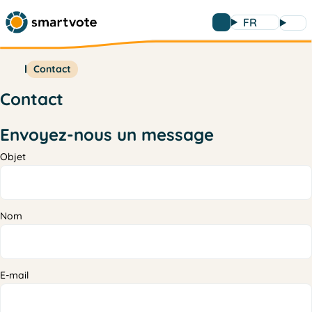
FR
Contact
Contact
Phone number - Do not fill this if you are human
Envoyez-nous un message
Objet
Nom
E-mail