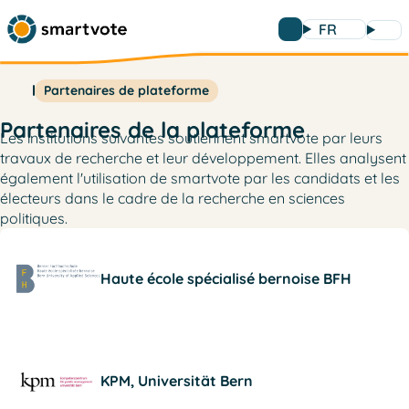
FR
Partenaires de plateforme
Partenaires de la plateforme
Les institutions suivantes soutiennent smartvote par leurs
travaux de recherche et leur développement. Elles analysent
également l'utilisation de smartvote par les candidats et les
électeurs dans le cadre de la recherche en sciences
politiques.
Haute école spécialisé bernoise BFH
KPM, Universität Bern