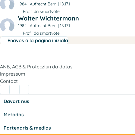
1984
Aufrecht Bern
18.17.1
Profil da smartvote
Walter Wichtermann
1984
Aufrecht Bern
18.17.1
Profil da smartvote
Enavos a la pagina iniziala
ANB, AGB & Protecziun da datas
Impressum
Contact
Davart nus
Metodas
Partenaris & medias