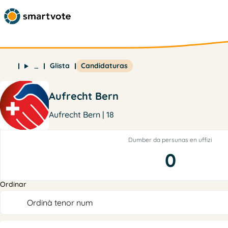
Glista
Candidaturas
…
Aufrecht Bern
Aufrecht Bern | 18
Dumber da persunas en uffizi
0
Ordinar