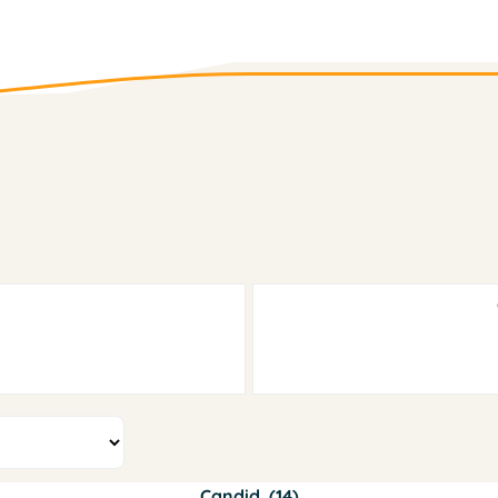
Candid. (14)