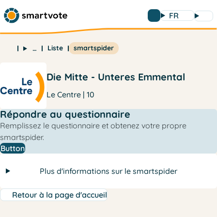
FR
Liste
smartspider
…
Die Mitte - Unteres Emmental
Le Centre | 10
Répondre au questionnaire
Remplissez le questionnaire et obtenez votre propre
smartspider.
Button
Plus d'informations sur le smartspider
Retour à la page d'accueil
e
l
a